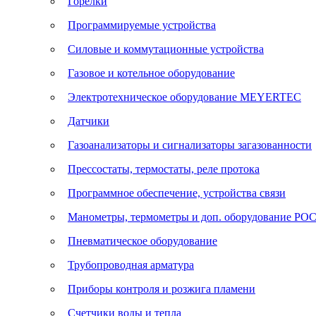
Горелки
Программируемые устройства
Силовые и коммутационные устройства
Газовое и котельное оборудование
Электротехническое оборудование MEYERTEC
Датчики
Газоанализаторы и сигнализаторы загазованности
Прессостаты, термостаты, реле протока
Программное обеспечение, устройства связи
Манометры, термометры и доп. оборудование Р
Пневматическое оборудование
Трубопроводная арматура
Приборы контроля и розжига пламени
Счетчики воды и тепла