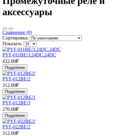
Промежуточные реле и
аксессуары
Сравнение (0)
Сортировка:
Показать:
PYF-011BE/3.24DC.24DC
432.00₽
Подробнее
PYF-012BE/2
312.00₽
Подробнее
PYF-012BE/3
270.00₽
Подробнее
PYF-022BE/2
312.00₽