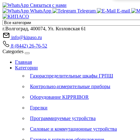
Связаться с нами
WhatsApp
Telegram
E-mail
г.Волгоград, 400074, Ул. Козловская 61
info@kipaso.ru
8 (8442) 26-76-52
Categories
Главная
Категории
Газораспределительные шкафы ГРПШ
Контрольно-измерительные приборы
Оборудование KIPPRIBOR
Горелки
Программируемые устройства
Силовые и коммутационные устройства
Газовое и котельное оборудование