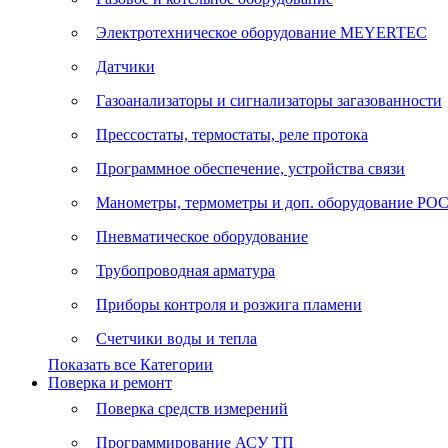
Электротехническое оборудование MEYERTEC
Датчики
Газоанализаторы и сигнализаторы загазованности
Прессостаты, термостаты, реле протока
Программное обеспечение, устройства связи
Манометры, термометры и доп. оборудование Р
Пневматическое оборудование
Трубопроводная арматура
Приборы контроля и розжига пламени
Счетчики воды и тепла
Показать все Категории
Поверка и ремонт
Поверка средств измерений
Программирование АСУ ТП